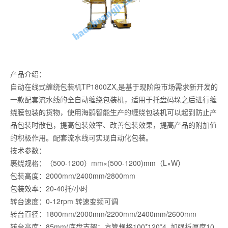
产品介绍：
自动在线式缠绕包装机TP1800ZX,是基于现阶段市场需求新开发的
一款配套流水线的全自动缠绕包装机，适用于托盘码垛之后进行缠
绕膜包装的货物，使用海鹞智能生产的缠绕包装机可以起到防止产
品包装时散包，提高包装效率、改善包装效果，提高产品的附加值
的积极作用。配套流水线可实现自动化包装。
技术参数：
裹绕规格：（500-1200）mm×(500-1200)mm（L×W）
包装高度：2000mm/2400mm/2800mm
包装效率：20-40托/小时
转台速度：0-12rpm 转速变频可调
转台直径：1800mm/2000mm/2200mm/2400mm/2600mm
转台高度：85mm(底盘支架：方管规格100*120*4 加强板厚度10