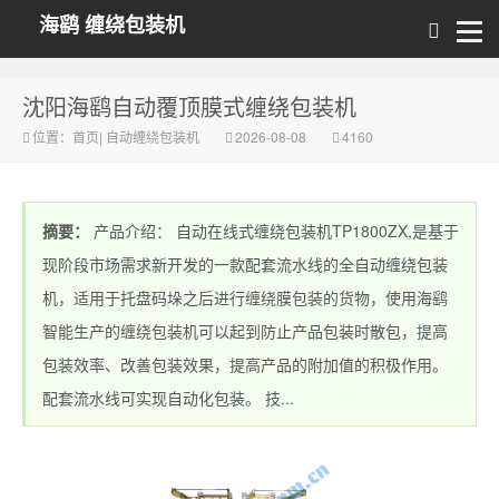
海鹞 缠绕包装机
沈阳海鹞自动覆顶膜式缠绕包装机
位置：
首页
|
自动缠绕包装机
2026-08-08
4160
摘要：
产品介绍： 自动在线式缠绕包装机TP1800ZX,是基于
现阶段市场需求新开发的一款配套流水线的全自动缠绕包装
机，适用于托盘码垛之后进行缠绕膜包装的货物，使用海鹞
智能生产的缠绕包装机可以起到防止产品包装时散包，提高
包装效率、改善包装效果，提高产品的附加值的积极作用。
配套流水线可实现自动化包装。 技...