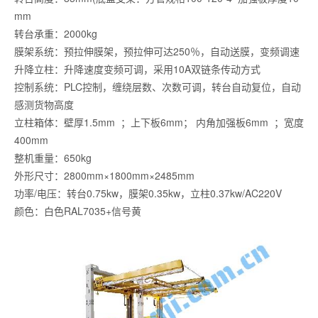
mm
转台承重：2000kg
膜架系统：预拉伸膜架，预拉伸可达250％，自动送膜，变频调速
升降立柱：升降速度变频可调，采用10A双链条传动方式
控制系统：PLC控制，缠绕层数、次数可调，转台自动复位，自动
感测货物高度
立柱箱体：壁厚1.5mm ；上下板6mm； 内角加强板6mm ；宽度
400mm
整机重量：650kg
外形尺寸：2800mm×1800mm×2485mm
功率/电压：转台0.75kw，膜架0.35kw，立柱0.37kw/AC220V
颜色：白色RAL7035+信号黄